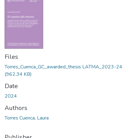
Files
Torres_Cuenca_GC_awarded_thesis LATMA_2023-24
(962.34 KB)
Date
2024
Authors
Torres Cuenca, Laura
Publisher