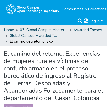
Communities & Collections
Log In
Home
03. Global Campus Masters' Theses
Awarded Theses
Global Campus Awarded Theses
El camino del retorno. Experiencias de mujeres rurales víctimas del conflicto armado en el proceso burocrático de ingreso al Registro de Tierras Despojadas y Abandonadas Forzosamente para el departamento del Cesar, Colombia
El camino del retorno. Experiencias
de mujeres rurales víctimas del
conflicto armado en el proceso
burocrático de ingreso al Registro
de Tierras Despojadas y
Abandonadas Forzosamente para el
departamento del Cesar, Colombia