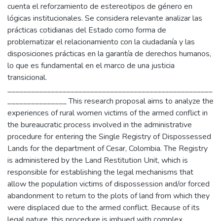
cuenta el reforzamiento de estereotipos de género en
lógicas institucionales. Se considera relevante analizar las
prácticas cotidianas del Estado como forma de
problematizar el relacionamiento con la ciudadanía y las
disposiciones prácticas en la garantía de derechos humanos,
lo que es fundamental en el marco de una justicia
transicional.
____________________________________________________
_______________ This research proposal aims to analyze the
experiences of rural women victims of the armed conflict in
the bureaucratic process involved in the administrative
procedure for entering the Single Registry of Dispossessed
Lands for the department of Cesar, Colombia. The Registry
is administered by the Land Restitution Unit, which is
responsible for establishing the legal mechanisms that
allow the population victims of dispossession and/or forced
abandonment to return to the plots of land from which they
were displaced due to the armed conflict. Because of its
legal nature, this procedure is imbued with complex