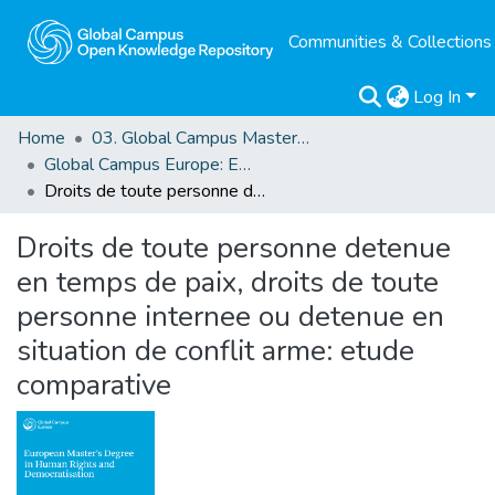
Communities & Collections
Log In
Home
03. Global Campus Masters' Theses
Global Campus Europe: EMA
Droits de toute personne detenue en temps de paix, droits de toute personne internee ou detenue en situation de conflit arme: etude comparative
Droits de toute personne detenue
en temps de paix, droits de toute
personne internee ou detenue en
situation de conflit arme: etude
comparative